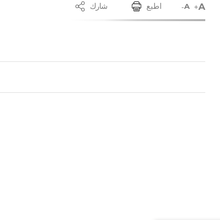
A
-
+
اطبع
شارك
A