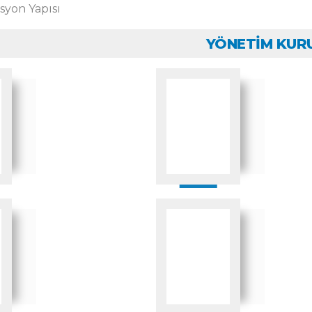
YÖNETİM KUR