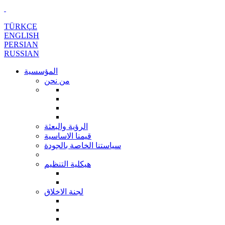
TÜRKÇE
ENGLISH
PERSIAN
RUSSIAN
المؤسسية
من نحن
الرؤية والبعثة
قيمنا الاساسية
سياستنا الخاصة بالجودة
هيكلية التنظيم
لجنة الاخلاق