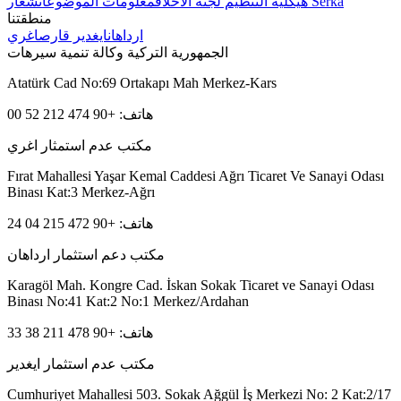
شعار Serka
هيكلية التنظيم
لجنة الاخلاق
معلومات الموضوعات
منطقتنا
ارداهان
ايغدير
قارص
اغري
الجمهورية التركية وكالة تنمية سيرهات
Atatürk Cad No:69 Ortakapı Mah Merkez-Kars
هاتف: +90 474 212 52 00
مكتب عدم استمثار اغري
Fırat Mahallesi Yaşar Kemal Caddesi Ağrı Ticaret Ve Sanayi Odası
Binası Kat:3 Merkez-Ağrı
هاتف: +90 472 215 04 24
مكتب دعم استثمار ارداهان
Karagöl Mah. Kongre Cad. İskan Sokak Ticaret ve Sanayi Odası
Binası No:41 Kat:2 No:1 Merkez/Ardahan
هاتف: +90 478 211 38 33
مكتب عدم استثمار ايغدير
Cumhuriyet Mahallesi 503. Sokak Ağgül İş Merkezi No: 2 Kat:2/17