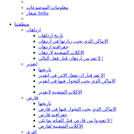
معلومات الموضوعات
شعار Serka
منطقتنا
ارداهان
تاريخ ارداهان
الاماكن الذي يجب زيارتها في اردهان
جغرافية اردهان
الاكلات الشعبية لاردهان
لا تعد من اردهان قبل فعل التالي !
ايغدير
تاريخها
لا تعد قبل ان تفعل الاتي في ايغدير!
الاماكن الذي يجب التجول فيها في ايغدير
الاكلات الشعبية لايغدير
قارص
تاريخها
الاماكن الذي يجب التجول فيها في قارص
جغرافية قارص
لا تعودوا من قارص قبل القيام بما يلي !
الاكلات الشعبية لقارص
اغري