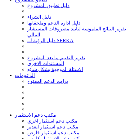
دليل تطبيق المشروع
دليل الشراء
دليل ادارة الدعم وملحقاتها
تقرير النتائج الملموسة لتأييد مصروفات المستشار
المالي
دليل الرؤية لــ SERKA
تقرير التقييم ما بعد المشروع
المستندات الاخرى
الاسئلة الموجهة بشكل شائع
الدعومات
برامج الدعم المفتوح
مكتب دعم الاستثمار
مكتب دعم استثمار اغري
مكتب دعم استثمار ايغدير
مكتب دعم استثمار قارص
مكتب دعم الاستثمار كارس