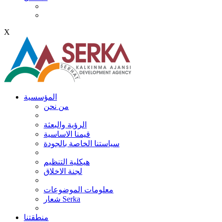
X
المؤسسية
من نحن
الرؤية والبعثة
قيمنا الاساسية
سياستنا الخاصة بالجودة
هيكلية التنظيم
لجنة الاخلاق
معلومات الموضوعات
شعار Serka
منطقتنا