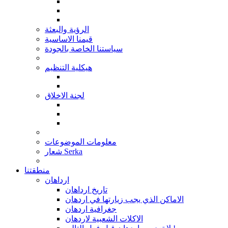
الرؤية والبعثة
قيمنا الاساسية
سياستنا الخاصة بالجودة
هيكلية التنظيم
لجنة الاخلاق
معلومات الموضوعات
شعار Serka
منطقتنا
ارداهان
تاريخ ارداهان
الاماكن الذي يجب زيارتها في اردهان
جغرافية اردهان
الاكلات الشعبية لاردهان