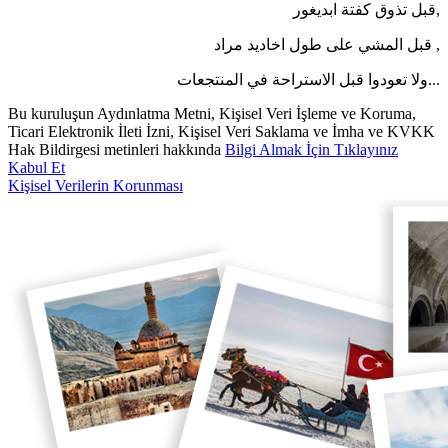
قبل تذوق كفتة ابديغور,
قبل المشي على طول اخاديد مراد ,
ولا تعودوا قبل الاستراحة في المنتجعات...
Bu kuruluşun Aydınlatma Metni, Kişisel Veri İşleme ve Koruma,
Ticari Elektronik İleti İzni, Kişisel Veri Saklama ve İmha ve KVKK
Hak Bildirgesi metinleri hakkında
Bilgi Almak İçin Tıklayınız
Kabul Et
Kişisel Verilerin Korunması