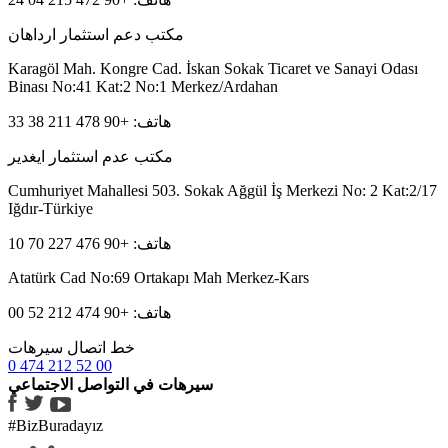
مكتب دعم استثمار ارداهان
Karagöl Mah. Kongre Cad. İskan Sokak Ticaret ve Sanayi Odası
Binası No:41 Kat:2 No:1 Merkez/Ardahan
هاتف: +90 478 211 38 33
مكتب عدم استثمار ايغدير
Cumhuriyet Mahallesi 503. Sokak Ağgül İş Merkezi No: 2 Kat:2/17
Iğdır-Türkiye
هاتف: +90 476 227 70 10
Atatürk Cad No:69 Ortakapı Mah Merkez-Kars
هاتف: +90 474 212 52 00
خط اتصال سيرهات
0 474 212 52 00
سيرهات في التواصل الاجتماعي
#BizBuradayız