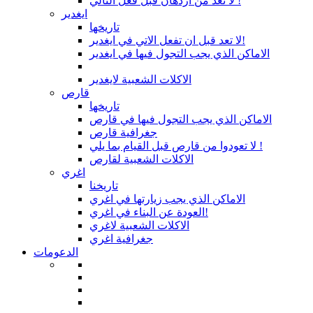
لا تعد من اردهان قبل فعل التالي !
ايغدير
تاريخها
لا تعد قبل ان تفعل الاتي في ايغدير!
الاماكن الذي يجب التجول فيها في ايغدير
الاكلات الشعبية لايغدير
قارص
تاريخها
الاماكن الذي يجب التجول فيها في قارص
جغرافية قارص
لا تعودوا من قارص قبل القيام بما يلي !
الاكلات الشعبية لقارص
اغري
تاريخنا
الاماكن الذي يجب زيارتها في اغري
العودة عن البناء في اغري!
الاكلات الشعبية لاغري
جغرافية اغري
الدعومات