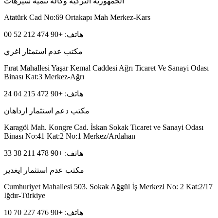
الجمهورية التركية وكالة تنمية سيرهات
Atatürk Cad No:69 Ortakapı Mah Merkez-Kars
هاتف: +90 474 212 52 00
مكتب عدم استمثار اغري
Fırat Mahallesi Yaşar Kemal Caddesi Ağrı Ticaret Ve Sanayi Odası
Binası Kat:3 Merkez-Ağrı
هاتف: +90 472 215 04 24
مكتب دعم استثمار ارداهان
Karagöl Mah. Kongre Cad. İskan Sokak Ticaret ve Sanayi Odası
Binası No:41 Kat:2 No:1 Merkez/Ardahan
هاتف: +90 478 211 38 33
مكتب عدم استثمار ايغدير
Cumhuriyet Mahallesi 503. Sokak Ağgül İş Merkezi No: 2 Kat:2/17
Iğdır-Türkiye
هاتف: +90 476 227 70 10