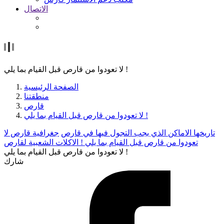
الاتصال
لا تعودوا من قارص قبل القيام بما يلي !
الصفحة الرئيسية
منطقتنا
قارص
لا تعودوا من قارص قبل القيام بما يلي !
تاريخها
الاماكن الذي يجب التجول فيها في قارص
جغرافية قارص
لا
تعودوا من قارص قبل القيام بما يلي !
الاكلات الشعبية لقارص
لا تعودوا من قارص قبل القيام بما يلي !
شارك