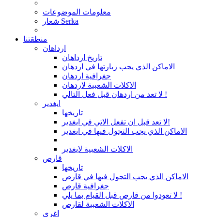
معلومات الموضوعات
شعار Serka
منطقتنا
ارداهان
تاريخ ارداهان
الاماكن الذي يجب زيارتها في اردهان
جغرافية اردهان
الاكلات الشعبية لاردهان
لا تعد من اردهان قبل فعل التالي !
ايغدير
تاريخها
لا تعد قبل ان تفعل الاتي في ايغدير!
الاماكن الذي يجب التجول فيها في ايغدير
الاكلات الشعبية لايغدير
قارص
تاريخها
الاماكن الذي يجب التجول فيها في قارص
جغرافية قارص
لا تعودوا من قارص قبل القيام بما يلي !
الاكلات الشعبية لقارص
اغري