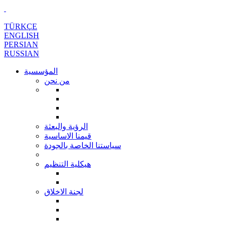
TÜRKÇE
ENGLISH
PERSIAN
RUSSIAN
المؤسسية
من نحن
الرؤية والبعثة
قيمنا الاساسية
سياستنا الخاصة بالجودة
هيكلية التنظيم
لجنة الاخلاق