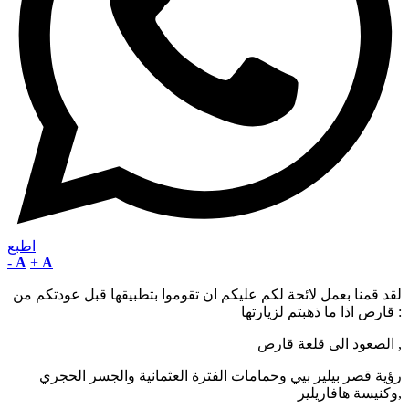
اطبع
-
A
+
A
لقد قمنا بعمل لائحة لكم عليكم ان تقوموا بتطبيقها قبل عودتكم من
قارص اذا ما ذهبتم لزيارتها :
الصعود الى قلعة قارص ,
رؤية قصر بيلير بيي وحمامات الفترة العثمانية والجسر الحجري
وكنيسة هافاريلير,