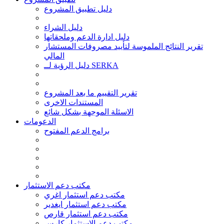
دليل تطبيق المشروع
دليل الشراء
دليل ادارة الدعم وملحقاتها
تقرير النتائج الملموسة لتأييد مصروفات المستشار
المالي
دليل الرؤية لــ SERKA
تقرير التقييم ما بعد المشروع
المستندات الاخرى
الاسئلة الموجهة بشكل شائع
الدعومات
برامج الدعم المفتوح
مكتب دعم الاستثمار
مكتب دعم استثمار اغري
مكتب دعم استثمار ايغدير
مكتب دعم استثمار قارص
مكتب دعم الاستثمار كارس