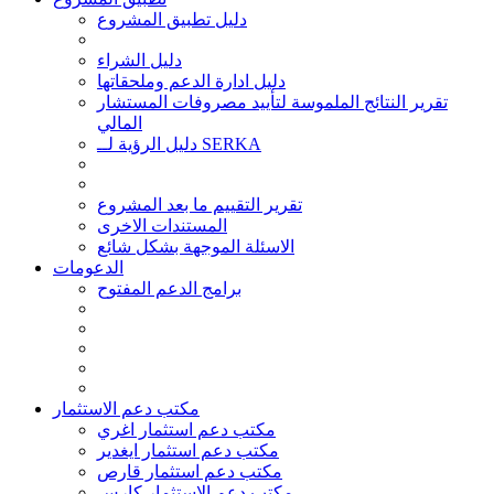
دليل تطبيق المشروع
دليل الشراء
دليل ادارة الدعم وملحقاتها
تقرير النتائج الملموسة لتأييد مصروفات المستشار
المالي
دليل الرؤية لــ SERKA
تقرير التقييم ما بعد المشروع
المستندات الاخرى
الاسئلة الموجهة بشكل شائع
الدعومات
برامج الدعم المفتوح
مكتب دعم الاستثمار
مكتب دعم استثمار اغري
مكتب دعم استثمار ايغدير
مكتب دعم استثمار قارص
مكتب دعم الاستثمار كارس