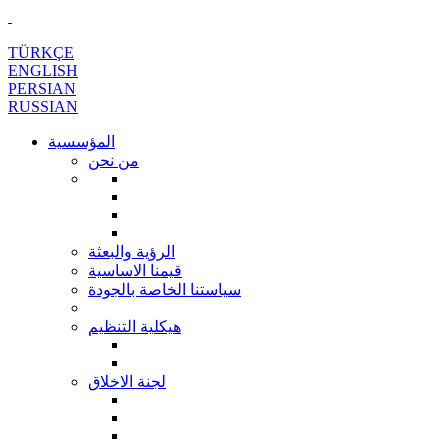
TÜRKÇE
ENGLISH
PERSIAN
RUSSIAN
المؤسسية
من نحن
الرؤية والبعثة
قيمنا الاساسية
سياستنا الخاصة بالجودة
هيكلية التنظيم
لجنة الاخلاق