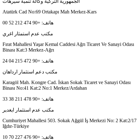
الجمهورية التركية وكالة تنمية سيرهات
Atatürk Cad No:69 Ortakapı Mah Merkez-Kars
هاتف: +90 474 212 52 00
مكتب عدم استمثار اغري
Fırat Mahallesi Yaşar Kemal Caddesi Ağrı Ticaret Ve Sanayi Odası
Binası Kat:3 Merkez-Ağrı
هاتف: +90 472 215 04 24
مكتب دعم استثمار ارداهان
Karagöl Mah. Kongre Cad. İskan Sokak Ticaret ve Sanayi Odası
Binası No:41 Kat:2 No:1 Merkez/Ardahan
هاتف: +90 478 211 38 33
مكتب عدم استثمار ايغدير
Cumhuriyet Mahallesi 503. Sokak Ağgül İş Merkezi No: 2 Kat:2/17
Iğdır-Türkiye
هاتف: +90 476 227 70 10