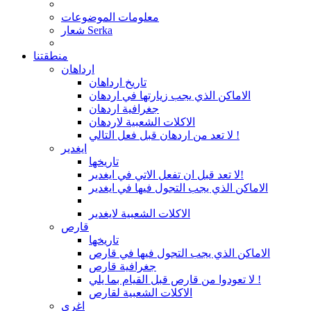
معلومات الموضوعات
شعار Serka
منطقتنا
ارداهان
تاريخ ارداهان
الاماكن الذي يجب زيارتها في اردهان
جغرافية اردهان
الاكلات الشعبية لاردهان
لا تعد من اردهان قبل فعل التالي !
ايغدير
تاريخها
لا تعد قبل ان تفعل الاتي في ايغدير!
الاماكن الذي يجب التجول فيها في ايغدير
الاكلات الشعبية لايغدير
قارص
تاريخها
الاماكن الذي يجب التجول فيها في قارص
جغرافية قارص
لا تعودوا من قارص قبل القيام بما يلي !
الاكلات الشعبية لقارص
اغري