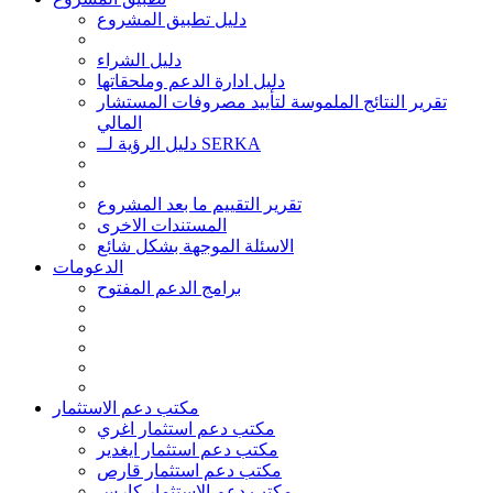
دليل تطبيق المشروع
دليل الشراء
دليل ادارة الدعم وملحقاتها
تقرير النتائج الملموسة لتأييد مصروفات المستشار
المالي
دليل الرؤية لــ SERKA
تقرير التقييم ما بعد المشروع
المستندات الاخرى
الاسئلة الموجهة بشكل شائع
الدعومات
برامج الدعم المفتوح
مكتب دعم الاستثمار
مكتب دعم استثمار اغري
مكتب دعم استثمار ايغدير
مكتب دعم استثمار قارص
مكتب دعم الاستثمار كارس