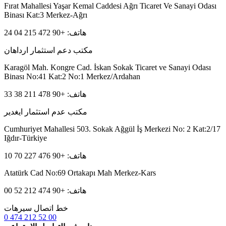
Fırat Mahallesi Yaşar Kemal Caddesi Ağrı Ticaret Ve Sanayi Odası
Binası Kat:3 Merkez-Ağrı
هاتف: +90 472 215 04 24
مكتب دعم استثمار ارداهان
Karagöl Mah. Kongre Cad. İskan Sokak Ticaret ve Sanayi Odası
Binası No:41 Kat:2 No:1 Merkez/Ardahan
هاتف: +90 478 211 38 33
مكتب عدم استثمار ايغدير
Cumhuriyet Mahallesi 503. Sokak Ağgül İş Merkezi No: 2 Kat:2/17
Iğdır-Türkiye
هاتف: +90 476 227 70 10
Atatürk Cad No:69 Ortakapı Mah Merkez-Kars
هاتف: +90 474 212 52 00
خط اتصال سيرهات
0 474 212 52 00