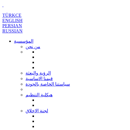
TÜRKÇE
ENGLISH
PERSIAN
RUSSIAN
المؤسسية
من نحن
الرؤية والبعثة
قيمنا الاساسية
سياستنا الخاصة بالجودة
هيكلية التنظيم
لجنة الاخلاق