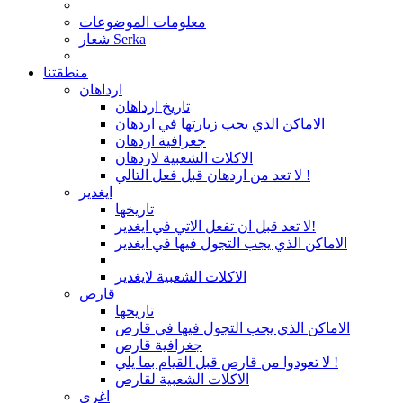
معلومات الموضوعات
شعار Serka
منطقتنا
ارداهان
تاريخ ارداهان
الاماكن الذي يجب زيارتها في اردهان
جغرافية اردهان
الاكلات الشعبية لاردهان
لا تعد من اردهان قبل فعل التالي !
ايغدير
تاريخها
لا تعد قبل ان تفعل الاتي في ايغدير!
الاماكن الذي يجب التجول فيها في ايغدير
الاكلات الشعبية لايغدير
قارص
تاريخها
الاماكن الذي يجب التجول فيها في قارص
جغرافية قارص
لا تعودوا من قارص قبل القيام بما يلي !
الاكلات الشعبية لقارص
اغري