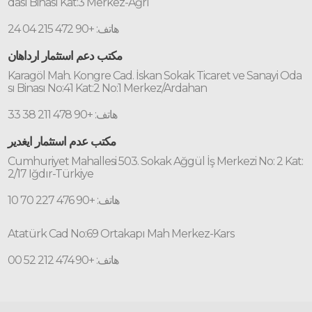
dası Binası Kat:3 Merkez-Ağrı
هاتف: +90 472 215 04 24
مكتب دعم استثمار ارداهان
Karagöl Mah. Kongre Cad. İskan Sokak Ticaret ve Sanayi Oda
sı Binası No:41 Kat:2 No:1 Merkez/Ardahan
هاتف: +90 478 211 38 33
مكتب عدم استثمار ايغدير
Cumhuriyet Mahallesi 503. Sokak Ağgül İş Merkezi No: 2 Kat:
2/17 Iğdır-Türkiye
هاتف: +90 476 227 70 10
Atatürk Cad No:69 Ortakapı Mah Merkez-Kars
هاتف: +90 474 212 52 00