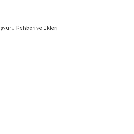
şvuru Rehberi ve Ekleri