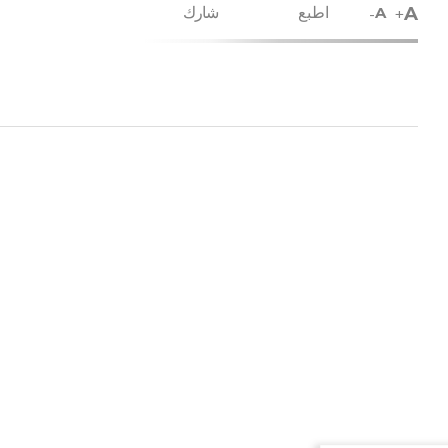
A
-
+
اطبع
شارك
A