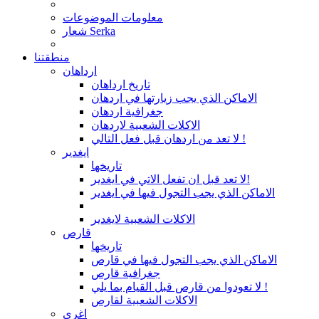
معلومات الموضوعات
شعار Serka
منطقتنا
ارداهان
تاريخ ارداهان
الاماكن الذي يجب زيارتها في اردهان
جغرافية اردهان
الاكلات الشعبية لاردهان
لا تعد من اردهان قبل فعل التالي !
ايغدير
تاريخها
لا تعد قبل ان تفعل الاتي في ايغدير!
الاماكن الذي يجب التجول فيها في ايغدير
الاكلات الشعبية لايغدير
قارص
تاريخها
الاماكن الذي يجب التجول فيها في قارص
جغرافية قارص
لا تعودوا من قارص قبل القيام بما يلي !
الاكلات الشعبية لقارص
اغري