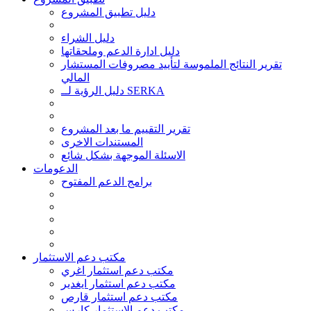
دليل تطبيق المشروع
دليل الشراء
دليل ادارة الدعم وملحقاتها
تقرير النتائج الملموسة لتأييد مصروفات المستشار
المالي
دليل الرؤية لــ SERKA
تقرير التقييم ما بعد المشروع
المستندات الاخرى
الاسئلة الموجهة بشكل شائع
الدعومات
برامج الدعم المفتوح
مكتب دعم الاستثمار
مكتب دعم استثمار اغري
مكتب دعم استثمار ايغدير
مكتب دعم استثمار قارص
مكتب دعم الاستثمار كارس