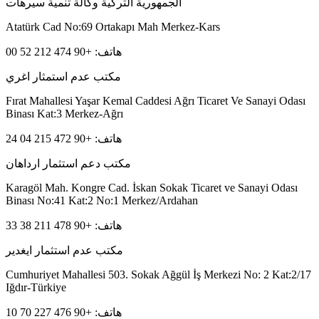
الجمهورية التركية وكالة تنمية سيرهات
Atatürk Cad No:69 Ortakapı Mah Merkez-Kars
هاتف: +90 474 212 52 00
مكتب عدم استمثار اغري
Fırat Mahallesi Yaşar Kemal Caddesi Ağrı Ticaret Ve Sanayi Odası
Binası Kat:3 Merkez-Ağrı
هاتف: +90 472 215 04 24
مكتب دعم استثمار ارداهان
Karagöl Mah. Kongre Cad. İskan Sokak Ticaret ve Sanayi Odası
Binası No:41 Kat:2 No:1 Merkez/Ardahan
هاتف: +90 478 211 38 33
مكتب عدم استثمار ايغدير
Cumhuriyet Mahallesi 503. Sokak Ağgül İş Merkezi No: 2 Kat:2/17
Iğdır-Türkiye
هاتف: +90 476 227 70 10