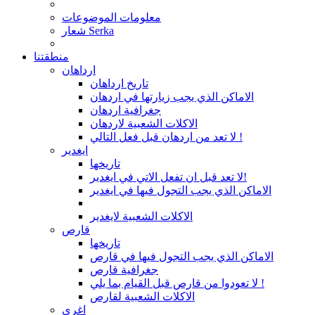
معلومات الموضوعات
شعار Serka
منطقتنا
ارداهان
تاريخ ارداهان
الاماكن الذي يجب زيارتها في اردهان
جغرافية اردهان
الاكلات الشعبية لاردهان
لا تعد من اردهان قبل فعل التالي !
ايغدير
تاريخها
لا تعد قبل ان تفعل الاتي في ايغدير!
الاماكن الذي يجب التجول فيها في ايغدير
الاكلات الشعبية لايغدير
قارص
تاريخها
الاماكن الذي يجب التجول فيها في قارص
جغرافية قارص
لا تعودوا من قارص قبل القيام بما يلي !
الاكلات الشعبية لقارص
اغري