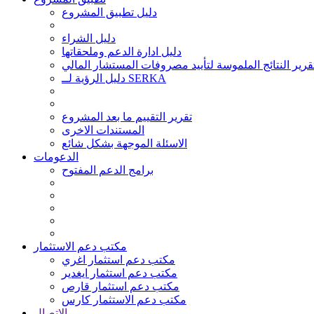
دليل تطبيق المشروع
دليل الشراء
دليل ادارة الدعم وملحقاتها
قرير النتائج الملموسة لتأييد مصروفات المستشار المالي
دليل الرؤية لــ SERKA
تقرير التقييم ما بعد المشروع
المستندات الاخرى
الاسئلة الموجهة بشكل شائع
الدعومات
برامج الدعم المفتوح
مكتب دعم الاستثمار
مكتب دعم استثمار اغري
مكتب دعم استثمار ايغدير
مكتب دعم استثمار قارص
مكتب دعم الاستثمار كارس
الاتصال