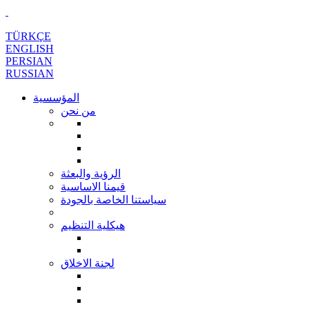
TÜRKÇE
ENGLISH
PERSIAN
RUSSIAN
المؤسسية
من نحن
الرؤية والبعثة
قيمنا الاساسية
سياستنا الخاصة بالجودة
هيكلية التنظيم
لجنة الاخلاق