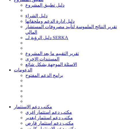
دليل تطبيق المشروع
دليل الشراء
دليل ادارة الدعم وملحقاتها
تقرير النتائج الملموسة لتأييد مصروفات المستشار
المالي
دليل الرؤية لــ SERKA
تقرير التقييم ما بعد المشروع
المستندات الاخرى
الاسئلة الموجهة بشكل شائع
الدعومات
برامج الدعم المفتوح
مكتب دعم الاستثمار
مكتب دعم استثمار اغري
مكتب دعم استثمار ايغدير
مكتب دعم استثمار قارص
مكتب دعم الاستثمار كارس