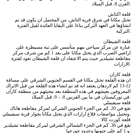
القرن 8. قبل الميلاد.
قلعة اكتاش
تحتل مكانا في شرق قرية التاش, من المحتمل ان يكون قد تم
انشاؤها في العهد التركي بناءا على البقايا العائدة لقبل الفترة
التركية.
قلعة الشيطان
عبارة عن مركز سياحي مهم متأسس على تبة مسيطرة على
اراضي الصرب الذي يحتل مكانا على بعد 1 كم من شرف مركز
مقاطعة تشيلدير حيث يتم الاعتقاد ان قلعة الشيطان تعود لفترة
الارارات.
قلعة كازان
ان هذه القلعة تحتل مكانا في القسم الجنوبي الشرقي على مسافة
12-13 كم لاردهان يعتقد انه قد تم انشاء هذه القلعة من قبل الاتراك
المعروفين بعيشهم في هذه المنطقة بعد مجيئهم من منطقة كازان
في توركيستان في ما بين القرنين 8. – 9. قبل الميلاد.
قلعة سيفيملي
تقع في 20. كم من الجزء الجنوبي الشركي لمركز مقاطعة هاناك
وتحمل مواصفات قلاع ارارات الذي يحتل مكانا بجوار قرية سيفيملي.
قلعة كورت كالا
تقع في 36. كم في الجزء الشمالي الشرقي لمركز مقاطعة تشيلدير
و 1 كم على جنوبها وحدود جورجيا.