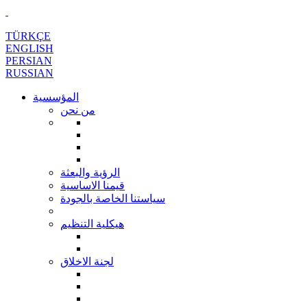
TÜRKÇE
ENGLISH
PERSIAN
RUSSIAN
المؤسسية
من نحن
الرؤية والبعثة
قيمنا الاساسية
سياستنا الخاصة بالجودة
هيكلية التنظيم
لجنة الاخلاق