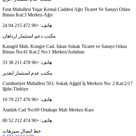
Fırat Mahallesi Yaşar Kemal Caddesi Ağrı Ticaret Ve Sanayi Odası
Binası Kat:3 Merkez-Ağrı
هاتف: +90 472 215 04 24
مكتب دعم استثمار ارداهان
Karagöl Mah. Kongre Cad. İskan Sokak Ticaret ve Sanayi Odası
Binası No:41 Kat:2 No:1 Merkez/Ardahan
هاتف: +90 478 211 38 33
مكتب عدم استثمار ايغدير
Cumhuriyet Mahallesi 503. Sokak Ağgül İş Merkezi No: 2 Kat:2/17
Iğdır-Türkiye
هاتف: +90 476 227 70 10
Atatürk Cad No:69 Ortakapı Mah Merkez-Kars
هاتف: +90 474 212 52 00
خط اتصال سيرهات