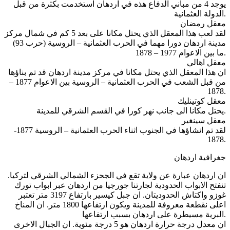
يوجد 4 من مباني الدفاع هذه في اردهان استخدمت بكثرة من قبل
الدولة العثمانية.
معقل رمضان
لقد لعب هذا المعقل الذي يحتل مكانا على بعد 5 كم في شمال مركز
مدينة اردهان دورا مهما في الحرب العثمانية – الروسية (حرب 93)
ما بين الاعوام 1977 – 1878.
معقل اهالي
ان هذا المعقل الذي يحتل مكانا في مركز مدينة اردهان قد تم بناؤها
من قبل الشعب في الحرب العثمانية – الروسية بين الاعوام 1877 –
1878.
معقل كوتينليك
يحتل مكانا الى جانب نهر كورا في القسم الشرقي للمدينة.
معقل سينغير
لقد تم انشاؤها في الجنوب اثناء الحرب العثمانية – الروسية 1877-
1878.
جغرافية اردهان
ان اردهان عبارة عن ولاية تقع في الجحزء الشمالي الشرقي لتركيا.
تنفتح الابواب الحدودية لجارتنا جورجيا من اردهان عبر ابواب تورك
غوزو واكتاش الحدوديتان. ان جبل كيسير بارتفاع 3197 متر تعتبر
اعلى نقطعة معروفة للمدينة ويكون ارتفاعها 1800 متر. ان المناخ
البرية مسيطرة على اردهان بسبب ارتفاعها.
ان معدل درجة حرارة اردهان هو 5 درجة مئوية. ان الجبال الاخرى