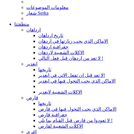
معلومات الموضوعات
شعار Serka
منطقتنا
ارداهان
تاريخ ارداهان
الاماكن الذي يجب زيارتها في اردهان
جغرافية اردهان
الاكلات الشعبية لاردهان
لا تعد من اردهان قبل فعل التالي !
ايغدير
تاريخها
لا تعد قبل ان تفعل الاتي في ايغدير!
الاماكن الذي يجب التجول فيها في ايغدير
الاكلات الشعبية لايغدير
قارص
تاريخها
الاماكن الذي يجب التجول فيها في قارص
جغرافية قارص
لا تعودوا من قارص قبل القيام بما يلي !
الاكلات الشعبية لقارص
اغري