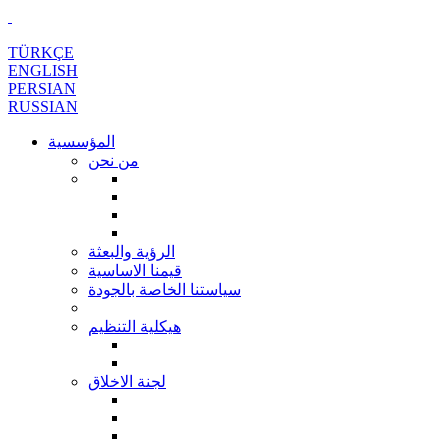
TÜRKÇE
ENGLISH
PERSIAN
RUSSIAN
المؤسسية
من نحن
الرؤية والبعثة
قيمنا الاساسية
سياستنا الخاصة بالجودة
هيكلية التنظيم
لجنة الاخلاق