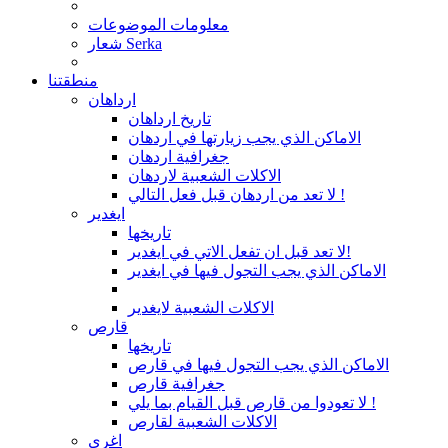
معلومات الموضوعات
شعار Serka
منطقتنا
ارداهان
تاريخ ارداهان
الاماكن الذي يجب زيارتها في اردهان
جغرافية اردهان
الاكلات الشعبية لاردهان
لا تعد من اردهان قبل فعل التالي !
ايغدير
تاريخها
لا تعد قبل ان تفعل الاتي في ايغدير!
الاماكن الذي يجب التجول فيها في ايغدير
الاكلات الشعبية لايغدير
قارص
تاريخها
الاماكن الذي يجب التجول فيها في قارص
جغرافية قارص
لا تعودوا من قارص قبل القيام بما يلي !
الاكلات الشعبية لقارص
اغري