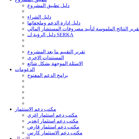
دليل تطبيق المشروع
دليل الشراء
دليل ادارة الدعم وملحقاتها
قرير النتائج الملموسة لتأييد مصروفات المستشار المالي
دليل الرؤية لــ SERKA
تقرير التقييم ما بعد المشروع
المستندات الاخرى
الاسئلة الموجهة بشكل شائع
الدعومات
برامج الدعم المفتوح
مكتب دعم الاستثمار
مكتب دعم استثمار اغري
مكتب دعم استثمار ايغدير
مكتب دعم استثمار قارص
مكتب دعم الاستثمار كارس
الاتصال