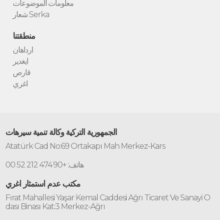
معلومات الموضوعات
شعار Serka
منطقتنا
ارداهان
ايغدير
قارص
اغري
الجمهورية التركية وكالة تنمية سيرهات
Atatürk Cad No:69 Ortakapı Mah Merkez-Kars
هاتف: +90 474 212 52 00
مكتب عدم استمثار اغري
Fırat Mahallesi Yaşar Kemal Caddesi Ağrı Ticaret Ve Sanayi O
dası Binası Kat:3 Merkez-Ağrı