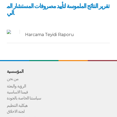
تقرير النتائج الملموسة لتأييد مصروفات المستشار الم
الي
Harcama Teyidi Raporu
المؤسسية
من نحن
الرؤية والبعثة
قيمنا الاساسية
سياستنا الخاصة بالجودة
هيكلية التنظيم
لجنة الاخلاق