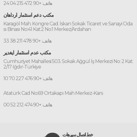
هاتف: +90 472 215 04 24
مكتب دعم استثمار ارداهان
Karagöl Mah. Kongre Cad. İskan Sokak Ticaret ve Sanayi Oda
sı Binası No:41 Kat:2 No:1 Merkez/Ardahan
هاتف: +90 478 211 38 33
مكتب عدم استثمار ايغدير
Cumhuriyet Mahallesi 503. Sokak Ağgül İş Merkezi No: 2 Kat:
2/17 Iğdır-Türkiye
هاتف: +90 476 227 70 10
Atatürk Cad No:69 Ortakapı Mah Merkez-Kars
هاتف: +90 474 212 52 00
خط اتصال سيرهات