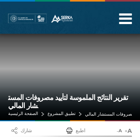
تقرير النتائج الملموسة لتأييد مصروفات المست
شار المالي
تطبيق المشروع
الصفحة الرئيسية
تأييد مصروفات المستشار المالي
A
-
+
اطبع
شارك
A