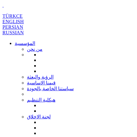
TÜRKÇE
ENGLISH
PERSIAN
RUSSIAN
المؤسسية
من نحن
الرؤية والبعثة
قيمنا الاساسية
سياستنا الخاصة بالجودة
هيكلية التنظيم
لجنة الاخلاق