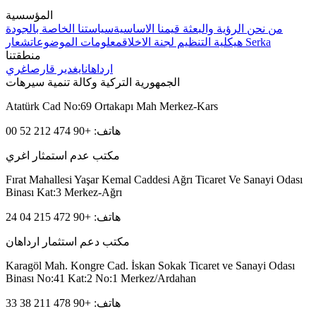
المؤسسية
من نحن
الرؤية والبعثة
قيمنا الاساسية
سياستنا الخاصة بالجودة
شعار Serka
هيكلية التنظيم
لجنة الاخلاق
معلومات الموضوعات
منطقتنا
ارداهان
ايغدير
قارص
اغري
الجمهورية التركية وكالة تنمية سيرهات
Atatürk Cad No:69 Ortakapı Mah Merkez-Kars
هاتف: +90 474 212 52 00
مكتب عدم استمثار اغري
Fırat Mahallesi Yaşar Kemal Caddesi Ağrı Ticaret Ve Sanayi Odası
Binası Kat:3 Merkez-Ağrı
هاتف: +90 472 215 04 24
مكتب دعم استثمار ارداهان
Karagöl Mah. Kongre Cad. İskan Sokak Ticaret ve Sanayi Odası
Binası No:41 Kat:2 No:1 Merkez/Ardahan
هاتف: +90 478 211 38 33