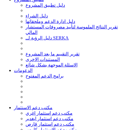
دليل تطبيق المشروع
دليل الشراء
دليل ادارة الدعم وملحقاتها
تقرير النتائج الملموسة لتأييد مصروفات المستشار
المالي
دليل الرؤية لــ SERKA
تقرير التقييم ما بعد المشروع
المستندات الاخرى
الاسئلة الموجهة بشكل شائع
الدعومات
برامج الدعم المفتوح
مكتب دعم الاستثمار
مكتب دعم استثمار اغري
مكتب دعم استثمار ايغدير
مكتب دعم استثمار قارص
مكتب دعم الاستثمار كارس