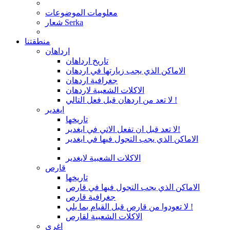
معلومات الموضوعات
شعار Serka
منطقتنا
ارداهان
تاريخ ارداهان
الاماكن الذي يجب زيارتها في اردهان
جغرافية اردهان
الاكلات الشعبية لاردهان
لا تعد من اردهان قبل فعل التالي !
ايغدير
تاريخها
لا تعد قبل ان تفعل الاتي في ايغدير!
الاماكن الذي يجب التجول فيها في ايغدير
الاكلات الشعبية لايغدير
قارص
تاريخها
الاماكن الذي يجب التجول فيها في قارص
جغرافية قارص
لا تعودوا من قارص قبل القيام بما يلي !
الاكلات الشعبية لقارص
اغري