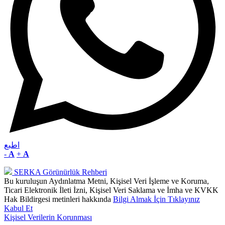
اطبع
-
A
+
A
SERKA Görünürlük Rehberi
Bu kuruluşun Aydınlatma Metni, Kişisel Veri İşleme ve Koruma,
Ticari Elektronik İleti İzni, Kişisel Veri Saklama ve İmha ve KVKK
Hak Bildirgesi metinleri hakkında
Bilgi Almak İçin Tıklayınız
Kabul Et
Kişisel Verilerin Korunması