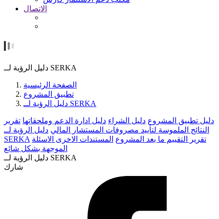
الاتصال
دليل الرؤية لــ SERKA
الصفحة الرئيسية
تطبيق المشروع
دليل الرؤية لــ SERKA
دليل تطبيق المشروع
دليل الشراء
دليل ادارة الدعم وملحقاتها
تقرير
النتائج الملموسة لتأييد مصروفات المستشار المالي
دليل الرؤية لــ
تقرير التقييم ما بعد المشروع
المستندات الاخرى
الاسئلة
SERKA
الموجهة بشكل شائع
دليل الرؤية لــ SERKA
شارك