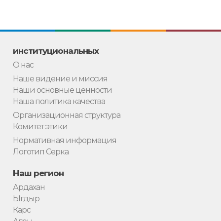
институциональных
О нас
Наше видение и миссия
Наши основные ценности
Наша политика качества
Организационная структура
Комитет этики
Нормативная информация
Логотип Серка
Наш регион
Ардахан
Ыгдыр
Карс