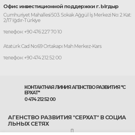
Офис инвестиционной поддержки г. Ыгдыр
Cumhuriyet Mahallesi 503. Sokak Ağgül İş Merkezi No: 2 Kat:
2/17 Iğdır-Türkiye
телефон: +90 476 227 70 10
Atatürk Cad No:69 Ortakapı Mah Merkez-Kars
телефон: +90 474 212 52 00
КОНТАКТНАЯ ЛИНИЯ АГЕНСТВО РАЗВИТИЯ "С
ЕРХАТ"
0 474 212 52 00
АГЕНСТВО РАЗВИТИЯ "СЕРХАТ" В СОЦИА
ЛЬНЫХ СЕТЯХ