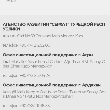
Агры
АГЕНСТВО РАЗВИТИЯ "СЕРХАТ" ТУРЕЦКОЙ РЕСП
УБЛИКИ
Atatürk Cad No:69 Ortakapı Mah Merkez-Kars
телефон: +90 474 212 52 00
Офис инвестиционной поддержки г. Агры
Fırat Mahallesi Yaşar Kemal Caddesi Ağrı Ticaret Ve Sanayi O
dası Binası Kat:3 Merkez-Ağrı
телефон: +90 472 215 04 24
Офис инвестиционной поддержки г. Ардахан
Karagöl Mah. Kongre Cad. İskan Sokak Ticaret ve Sanayi Oda
sı Binası No:41 Kat:2 No:1 Merkez/Ardahan
телефон: +90 478 211 38 33