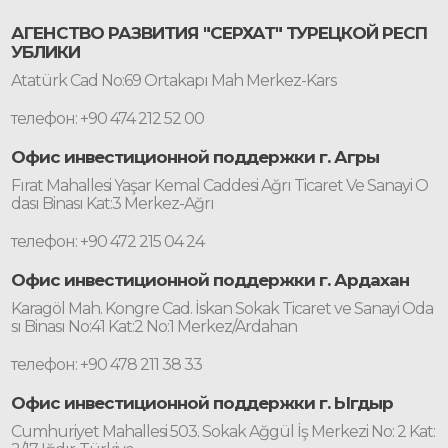
АГЕНСТВО РАЗВИТИЯ "СЕРХАТ" ТУРЕЦКОЙ РЕСП
УБЛИКИ
Atatürk Cad No:69 Ortakapı Mah Merkez-Kars
телефон: +90 474 212 52 00
Офис инвестиционной поддержки г. Агры
Fırat Mahallesi Yaşar Kemal Caddesi Ağrı Ticaret Ve Sanayi O
dası Binası Kat:3 Merkez-Ağrı
телефон: +90 472 215 04 24
Офис инвестиционной поддержки г. Ардахан
Karagöl Mah. Kongre Cad. İskan Sokak Ticaret ve Sanayi Oda
sı Binası No:41 Kat:2 No:1 Merkez/Ardahan
телефон: +90 478 211 38 33
Офис инвестиционной поддержки г. Ыгдыр
Cumhuriyet Mahallesi 503. Sokak Ağgül İş Merkezi No: 2 Kat: