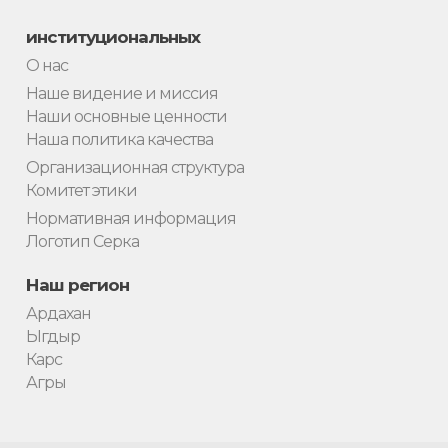
институциональных
О нас
Наше видение и миссия
Наши основные ценности
Наша политика качества
Организационная структура
Комитет этики
Нормативная информация
Логотип Серка
Наш регион
Ардахан
Ыгдыр
Карс
Агры