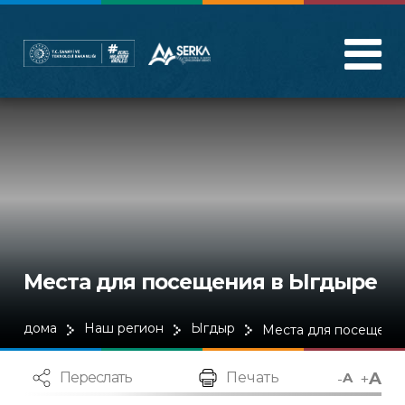
Места для посещения в Ыгдыре
дома
Наш регион
Ыгдыр
Места для посещени
A
-
+
Переслать
Печать
A