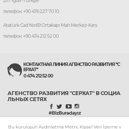
2/17 Iğdır-Türkiye
телефон: +90 476 227 70 10
Atatürk Cad No:69 Ortakapı Mah Merkez-Kars
телефон: +90 474 212 52 00
КОНТАКТНАЯ ЛИНИЯ АГЕНСТВО РАЗВИТИЯ "С
ЕРХАТ"
0 474 212 52 00
АГЕНСТВО РАЗВИТИЯ "СЕРХАТ" В СОЦИА
ЛЬНЫХ СЕТЯХ
#BizBuradayız
Bu kuruluşun Aydınlatma Metni, Kişisel Veri İşleme v