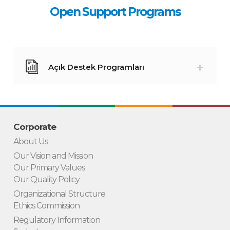
Open Support Programs
Açık Destek Programları
Corporate
About Us
Our Vision and Mission
Our Primary Values
Our Quality Policy
Organizational Structure
Ethics Commission
Regulatory Information