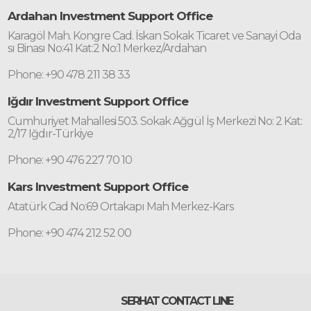
Ardahan Investment Support Office
Karagöl Mah. Kongre Cad. İskan Sokak Ticaret ve Sanayi Oda
sı Binası No:41 Kat:2 No:1 Merkez/Ardahan
Phone: +90 478 211 38 33
Iğdır Investment Support Office
Cumhuriyet Mahallesi 503. Sokak Ağgül İş Merkezi No: 2 Kat:
2/17 Iğdır-Türkiye
Phone: +90 476 227 70 10
Kars Investment Support Office
Atatürk Cad No:69 Ortakapı Mah Merkez-Kars
Phone: +90 474 212 52 00
SERHAT CONTACT LINE