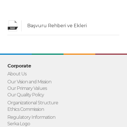
Başvuru Rehberi ve Ekleri
Corporate
About Us
Our Vision and Mission
Our Primary Values
Our Quality Policy
Organizational Structure
Ethics Commission
Regulatory Information
Serka Logo