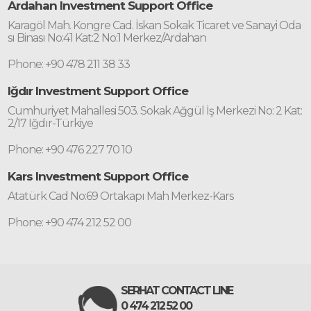
Ardahan Investment Support Office
Karagöl Mah. Kongre Cad. İskan Sokak Ticaret ve Sanayi Oda
sı Binası No:41 Kat:2 No:1 Merkez/Ardahan
Phone: +90 478 211 38 33
Iğdır Investment Support Office
Cumhuriyet Mahallesi 503. Sokak Ağgül İş Merkezi No: 2 Kat:
2/17 Iğdır-Türkiye
Phone: +90 476 227 70 10
Kars Investment Support Office
Atatürk Cad No:69 Ortakapı Mah Merkez-Kars
Phone: +90 474 212 52 00
SERHAT CONTACT LINE
0 474 212 52 00