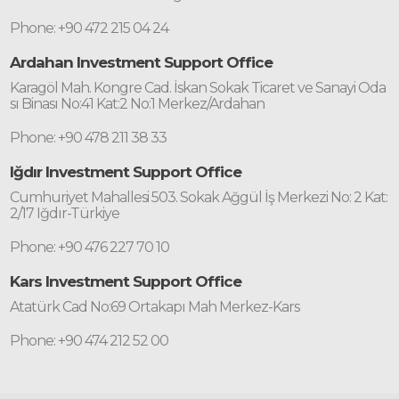
Phone: +90 472 215 04 24
Ardahan Investment Support Office
Karagöl Mah. Kongre Cad. İskan Sokak Ticaret ve Sanayi Oda
sı Binası No:41 Kat:2 No:1 Merkez/Ardahan
Phone: +90 478 211 38 33
Iğdır Investment Support Office
Cumhuriyet Mahallesi 503. Sokak Ağgül İş Merkezi No: 2 Kat:
2/17 Iğdır-Türkiye
Phone: +90 476 227 70 10
Kars Investment Support Office
Atatürk Cad No:69 Ortakapı Mah Merkez-Kars
Phone: +90 474 212 52 00