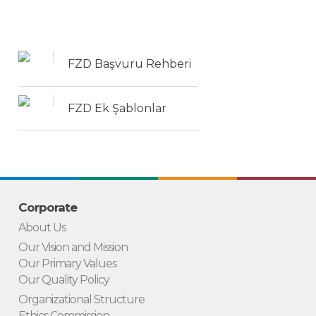
FZD Başvuru Rehberi
FZD Ek Şablonlar
Corporate
About Us
Our Vision and Mission
Our Primary Values
Our Quality Policy
Organizational Structure
Ethics Commission