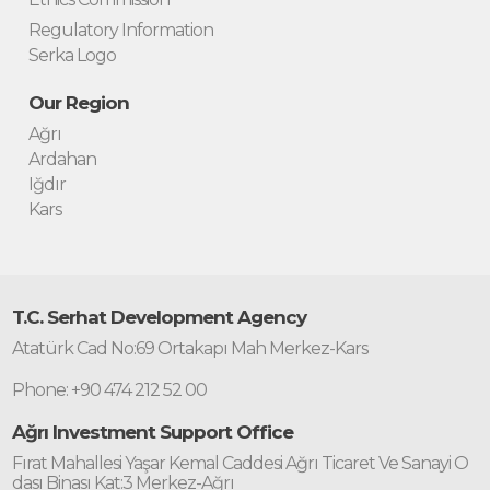
Regulatory Information
Serka Logo
Our Region
Ağrı
Ardahan
Iğdır
Kars
T.C. Serhat Development Agency
Atatürk Cad No:69 Ortakapı Mah Merkez-Kars
Phone: +90 474 212 52 00
Ağrı Investment Support Office
Fırat Mahallesi Yaşar Kemal Caddesi Ağrı Ticaret Ve Sanayi O
dası Binası Kat:3 Merkez-Ağrı