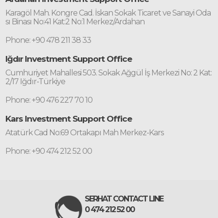
Karagöl Mah. Kongre Cad. İskan Sokak Ticaret ve Sanayi Oda
sı Binası No:41 Kat:2 No:1 Merkez/Ardahan
Phone: +90 478 211 38 33
Iğdır Investment Support Office
Cumhuriyet Mahallesi 503. Sokak Ağgül İş Merkezi No: 2 Kat:
2/17 Iğdır-Türkiye
Phone: +90 476 227 70 10
Kars Investment Support Office
Atatürk Cad No:69 Ortakapı Mah Merkez-Kars
Phone: +90 474 212 52 00
SERHAT CONTACT LINE
0 474 212 52 00