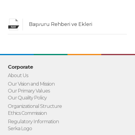
Başvuru Rehberi ve Ekleri
Corporate
About Us
Our Vision and Mission
Our Primary Values
Our Quality Policy
Organizational Structure
Ethics Commission
Regulatory Information
Serka Logo