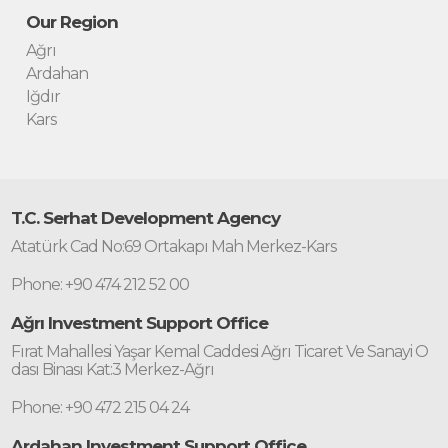
Our Region
Ağrı
Ardahan
Iğdır
Kars
T.C. Serhat Development Agency
Atatürk Cad No:69 Ortakapı Mah Merkez-Kars
Phone: +90 474 212 52 00
Ağrı Investment Support Office
Fırat Mahallesi Yaşar Kemal Caddesi Ağrı Ticaret Ve Sanayi O
dası Binası Kat:3 Merkez-Ağrı
Phone: +90 472 215 04 24
Ardahan Investment Support Office