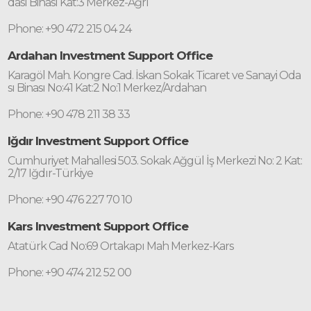
dası Binası Kat:3 Merkez-Ağrı
Phone: +90 472 215 04 24
Ardahan Investment Support Office
Karagöl Mah. Kongre Cad. İskan Sokak Ticaret ve Sanayi Oda
sı Binası No:41 Kat:2 No:1 Merkez/Ardahan
Phone: +90 478 211 38 33
Iğdır Investment Support Office
Cumhuriyet Mahallesi 503. Sokak Ağgül İş Merkezi No: 2 Kat:
2/17 Iğdır-Türkiye
Phone: +90 476 227 70 10
Kars Investment Support Office
Atatürk Cad No:69 Ortakapı Mah Merkez-Kars
Phone: +90 474 212 52 00