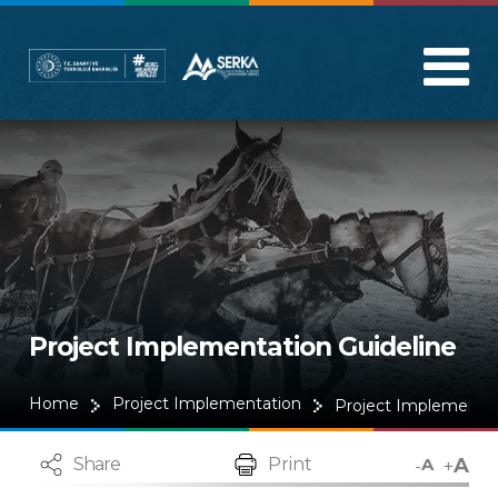
Project Implementation Guideline
Home
Project Implementation
Project Implementat
A
-
+
Share
Print
A