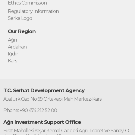
Ethics Commission
Regulatory Information
Serka Logo
Our Region
Ağrı
Ardahan
Iğdır
Kars
T.C. Serhat Development Agency
Atatürk Cad No:69 Ortakapı Mah Merkez-Kars
Phone: +90 474 212 52 00
Ağrı Investment Support Office
Fırat Mahallesi Yaşar Kemal Caddesi Ağrı Ticaret Ve Sanayi O