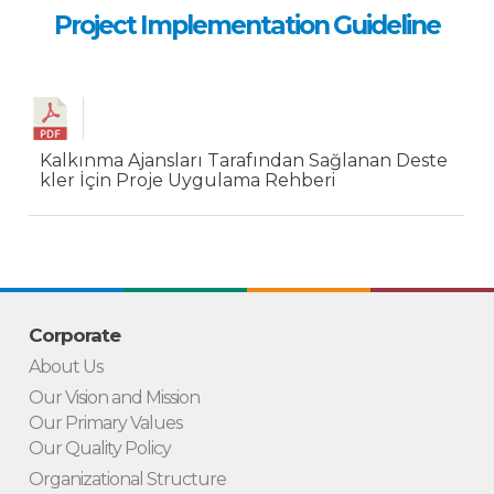
Project Implementation Guideline
Kalkınma Ajansları Tarafından Sağlanan Deste
kler İçin Proje Uygulama Rehberi
Corporate
About Us
Our Vision and Mission
Our Primary Values
Our Quality Policy
Organizational Structure