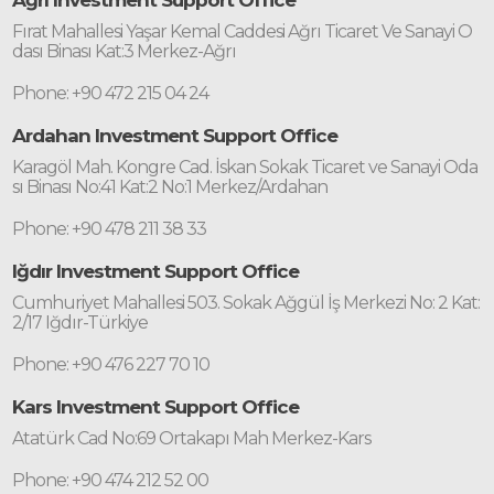
Ağrı Investment Support Office
Fırat Mahallesi Yaşar Kemal Caddesi Ağrı Ticaret Ve Sanayi O
dası Binası Kat:3 Merkez-Ağrı
Phone: +90 472 215 04 24
Ardahan Investment Support Office
Karagöl Mah. Kongre Cad. İskan Sokak Ticaret ve Sanayi Oda
sı Binası No:41 Kat:2 No:1 Merkez/Ardahan
Phone: +90 478 211 38 33
Iğdır Investment Support Office
Cumhuriyet Mahallesi 503. Sokak Ağgül İş Merkezi No: 2 Kat:
2/17 Iğdır-Türkiye
Phone: +90 476 227 70 10
Kars Investment Support Office
Atatürk Cad No:69 Ortakapı Mah Merkez-Kars
Phone: +90 474 212 52 00