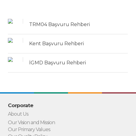
TRM04 Başvuru Rehberi
Kent Başvuru Rehberi
İGMD Başvuru Rehberi
Corporate
About Us
Our Vision and Mission
Our Primary Values