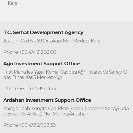
Kars
T.C. Serhat Development Agency
Atatürk Cad No:69 Ortakapı Mah Merkez-Kars
Phone: +90 474 212 52 00
Ağrı Investment Support Office
Fırat Mahallesi Yaşar Kemal Caddesi Ağrı Ticaret Ve Sanayi O
dası Binası Kat:3 Merkez-Ağrı
Phone: +90 472 215 04 24
Ardahan Investment Support Office
Karagöl Mah. Kongre Cad. İskan Sokak Ticaret ve Sanayi Oda
sı Binası No:41 Kat:2 No:1 Merkez/Ardahan
Phone: +90 478 211 38 33