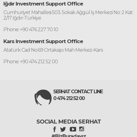
Iğdır Investment Support Office
Cumhuriyet Mahallesi 503. Sokak Ağgül İş Merkezi No: 2 Kat:
2/17 Iğdır-Türkiye
Phone: +90 476 227 70 10
Kars Investment Support Office
Atatürk Cad No:69 Ortakapı Mah Merkez-Kars
Phone: +90 474 212 52 00
SERHAT CONTACT LINE
0 474 212 52 00
SOCIAL MEDIA SERHAT
#BizBuradayız