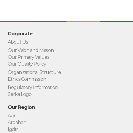
Corporate
About Us
Our Vision and Mission
Our Primary Values
Our Quality Policy
Organizational Structure
Ethics Commission
Regulatory Information
Serka Logo
Our Region
Ağrı
Ardahan
Iğdır