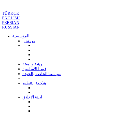
TÜRKÇE
ENGLISH
PERSIAN
RUSSIAN
المؤسسية
من نحن
الرؤية والبعثة
قيمنا الاساسية
سياستنا الخاصة بالجودة
هيكلية التنظيم
لجنة الاخلاق