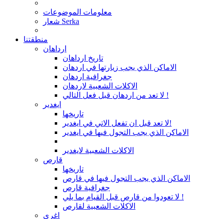
معلومات الموضوعات
شعار Serka
منطقتنا
ارداهان
تاريخ ارداهان
الاماكن الذي يجب زيارتها في اردهان
جغرافية اردهان
الاكلات الشعبية لاردهان
لا تعد من اردهان قبل فعل التالي !
ايغدير
تاريخها
لا تعد قبل ان تفعل الاتي في ايغدير!
الاماكن الذي يجب التجول فيها في ايغدير
الاكلات الشعبية لايغدير
قارص
تاريخها
الاماكن الذي يجب التجول فيها في قارص
جغرافية قارص
لا تعودوا من قارص قبل القيام بما يلي !
الاكلات الشعبية لقارص
اغري