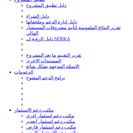
دليل تطبيق المشروع
دليل الشراء
دليل ادارة الدعم وملحقاتها
تقرير النتائج الملموسة لتأييد مصروفات المستشار
المالي
دليل الرؤية لــ SERKA
تقرير التقييم ما بعد المشروع
المستندات الاخرى
الاسئلة الموجهة بشكل شائع
الدعومات
برامج الدعم المفتوح
مكتب دعم الاستثمار
مكتب دعم استثمار اغري
مكتب دعم استثمار ايغدير
مكتب دعم استثمار قارص
مكتب دعم الاستثمار كارس