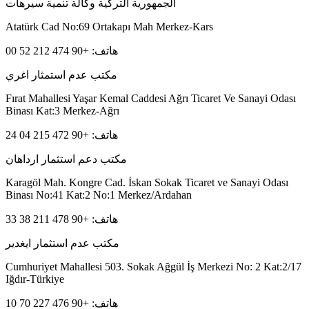
الجمهورية التركية وكالة تنمية سيرهات
Atatürk Cad No:69 Ortakapı Mah Merkez-Kars
هاتف: +90 474 212 52 00
مكتب عدم استمثار اغري
Fırat Mahallesi Yaşar Kemal Caddesi Ağrı Ticaret Ve Sanayi Odası
Binası Kat:3 Merkez-Ağrı
هاتف: +90 472 215 04 24
مكتب دعم استثمار ارداهان
Karagöl Mah. Kongre Cad. İskan Sokak Ticaret ve Sanayi Odası
Binası No:41 Kat:2 No:1 Merkez/Ardahan
هاتف: +90 478 211 38 33
مكتب عدم استثمار ايغدير
Cumhuriyet Mahallesi 503. Sokak Ağgül İş Merkezi No: 2 Kat:2/17
Iğdır-Türkiye
هاتف: +90 476 227 70 10