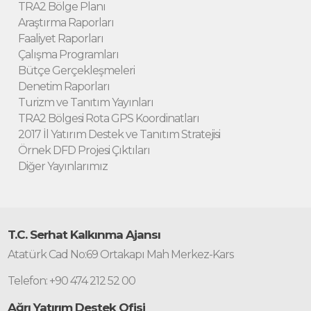
TRA2 Bölge Planı
Araştırma Raporları
Faaliyet Raporları
Çalışma Programları
Bütçe Gerçekleşmeleri
Denetim Raporları
Turizm ve Tanıtım Yayınları
TRA2 Bölgesi Rota GPS Koordinatları
2017 İl Yatırım Destek ve Tanıtım Stratejisi
Örnek DFD Projesi Çıktıları
Diğer Yayınlarımız
T.C. Serhat Kalkınma Ajansı
Atatürk Cad No:69 Ortakapı Mah Merkez-Kars
Telefon: +90 474 212 52 00
Ağrı Yatırım Destek Ofisi