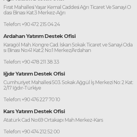
Fırat Mahallesi Yaşar Kemal Caddesi Ağrı Ticaret Ve Sanayi O
dası Binası Kat:3 Merkez-Ağrı
Telefon: +90 472 215 04 24
Ardahan Yatırım Destek Ofisi
Karagöl Mah. Kongre Cad. İskan Sokak Ticaret ve Sanayi Oda
sı Binası No:41 Kat:2 No:1 Merkez/Ardahan
Telefon: +90 478 211 38 33
Iğdır Yatırım Destek Ofisi
Cumhuriyet Mahallesi 503. Sokak Ağgül İş Merkezi No: 2 Kat:
2/17 Iğdır-Türkiye
Telefon: +90 476 227 70 10
Kars Yatırım Destek Ofisi
Atatürk Cad No:69 Ortakapı Mah Merkez-Kars
Telefon: +90 474 212 52 00