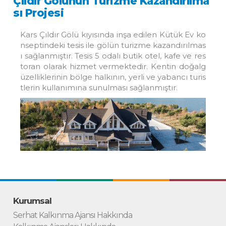
Çıldır Gölünün Turizme Kazandırılma
sı Projesi
Kars Çıldır Gölü kıyısında inşa edilen Kütük Ev ko
nseptindeki tesis ile gölün turizme kazandırılmas
ı sağlanmıştır. Tesis 5 odalı butik otel, kafe ve res
toran olarak hizmet vermektedir. Kentin doğalg
üzelliklerinin bölge halkının, yerli ve yabancı turis
tlerin kullanımına sunulması sağlanmıştır.
Kurumsal
Serhat Kalkınma Ajansı Hakkında