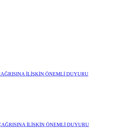
D) ÇAĞRISINA İLİŞKİN ÖNEMLİ DUYURU
D) ÇAĞRISINA İLİŞKİN ÖNEMLİ DUYURU