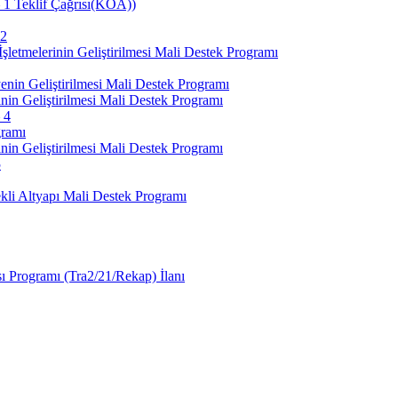
– 1 Teklif Çağrısı(KÖA))
 2
etmelerinin Geliştirilmesi Mali Destek Programı
nin Geliştirilmesi Mali Destek Programı
nin Geliştirilmesi Mali Destek Programı
 4
gramı
nin Geliştirilmesi Mali Destek Programı
5
li Altyapı Mali Destek Programı
sı Programı (Tra2/21/Rekap) İlanı