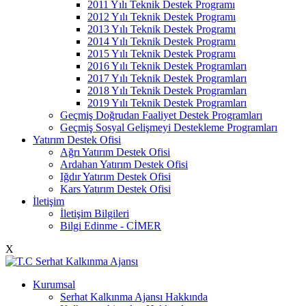
2011 Yılı Teknik Destek Programı
2012 Yılı Teknik Destek Programı
2013 Yılı Teknik Destek Programı
2014 Yılı Teknik Destek Programı
2015 Yılı Teknik Destek Programı
2016 Yılı Teknik Destek Programları
2017 Yılı Teknik Destek Programları
2018 Yılı Teknik Destek Programları
2019 Yılı Teknik Destek Programları
Geçmiş Doğrudan Faaliyet Destek Programları
Geçmiş Sosyal Gelişmeyi Destekleme Programları
Yatırım Destek Ofisi
Ağrı Yatırım Destek Ofisi
Ardahan Yatırım Destek Ofisi
Iğdır Yatırım Destek Ofisi
Kars Yatırım Destek Ofisi
İletişim
İletişim Bilgileri
Bilgi Edinme - CİMER
X
Kurumsal
Serhat Kalkınma Ajansı Hakkında