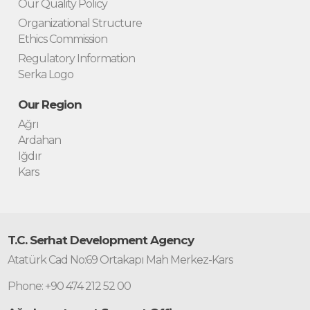
Our Quality Policy
Organizational Structure
Ethics Commission
Regulatory Information
Serka Logo
Our Region
Ağrı
Ardahan
Iğdır
Kars
T.C. Serhat Development Agency
Atatürk Cad No:69 Ortakapı Mah Merkez-Kars
Phone: +90 474 212 52 00