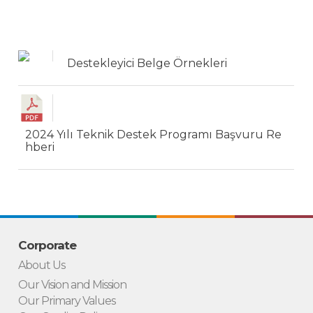
Destekleyici Belge Örnekleri
2024 Yılı Teknik Destek Programı Başvuru Re
hberi
Corporate
About Us
Our Vision and Mission
Our Primary Values