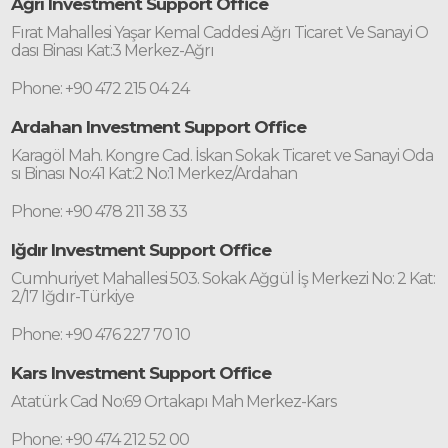
Ağrı Investment Support Office
Fırat Mahallesi Yaşar Kemal Caddesi Ağrı Ticaret Ve Sanayi O
dası Binası Kat:3 Merkez-Ağrı
Phone: +90 472 215 04 24
Ardahan Investment Support Office
Karagöl Mah. Kongre Cad. İskan Sokak Ticaret ve Sanayi Oda
sı Binası No:41 Kat:2 No:1 Merkez/Ardahan
Phone: +90 478 211 38 33
Iğdır Investment Support Office
Cumhuriyet Mahallesi 503. Sokak Ağgül İş Merkezi No: 2 Kat:
2/17 Iğdır-Türkiye
Phone: +90 476 227 70 10
Kars Investment Support Office
Atatürk Cad No:69 Ortakapı Mah Merkez-Kars
Phone: +90 474 212 52 00